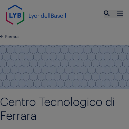
LYB.Web
LYB
Ferrara
Centro Tecnologico di
Ferrara