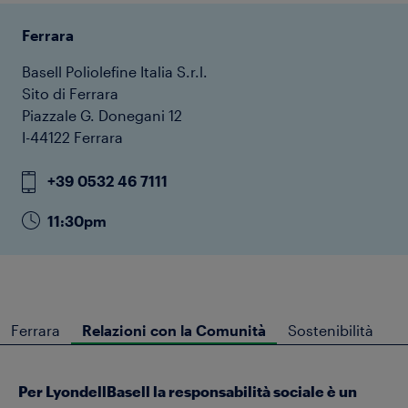
Ferrara
Basell Poliolefine Italia S.r.l.
Sito di Ferrara
Piazzale G. Donegani 12
I-44122 Ferrara
+39 0532 46 7111
11:30pm
Ferrara
Relazioni con la Comunità
Sostenibilità
Per LyondellBasell la responsabilità sociale è un