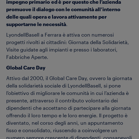
impegno primario ed è per questo che l’azienda
promuove il dialogo con le comunità all’interno
delle quali opera e lavora attivamente per
supportarne le necessità
.
LyondellBasell a Ferrara è attiva con numerosi
progetti rivolti ai cittadini: Giornata della Solidarietà,
Visite guidate agli impianti e presso i laboratori,
Fabbriche Aperte.
Global Care Day
Attivo dal 2000, il Global Care Day, ovvero la giornata
della solidarietà sociale di LyondellBasell, si pone
l'obiettivo di migliorare le comunità in cui l’azienda è
presente, attraverso il contributo volontario dei
dipendenti che accettano di partecipare alla giornata
offrendo il loro tempo e le loro energie. Il progetto è
diventato, nel corso degli anni, un appuntamento
fisso e consolidato, riuscendo a coinvolgere un
numero sempre crescente di dipendenti, consapevoli